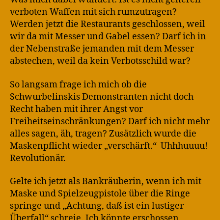
verboten Waffen mit sich rumzutragen?
Werden jetzt die Restaurants geschlossen, weil
wir da mit Messer und Gabel essen? Darf ich in
der Nebenstraße jemanden mit dem Messer
abstechen, weil da kein Verbotsschild war?
So langsam frage ich mich ob die
Schwurbelinskis Demonstranten nicht doch
Recht haben mit ihrer Angst vor
Freiheitseinschränkungen? Darf ich nicht mehr
alles sagen, äh, tragen? Zusätzlich wurde die
Maskenpflicht wieder „verschärft.“ Uhhhuuuu!
Revolutionär.
Gelte ich jetzt als Bankräuberin, wenn ich mit
Maske und Spielzeugpistole über die Ringe
springe und „Achtung, daß ist ein lustiger
Überfall“ schreie. Ich könnte erschossen