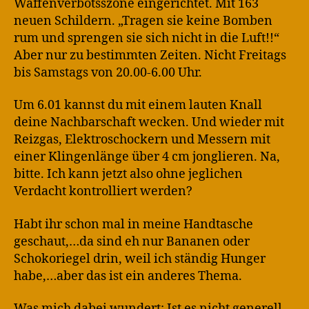
Waffenverbotsszone eingerichtet. Mit 163
neuen Schildern. „Tragen sie keine Bomben
rum und sprengen sie sich nicht in die Luft!!“
Aber nur zu bestimmten Zeiten. Nicht Freitags
bis Samstags von 20.00-6.00 Uhr.
Um 6.01 kannst du mit einem lauten Knall
deine Nachbarschaft wecken. Und wieder mit
Reizgas, Elektroschockern und Messern mit
einer Klingenlänge über 4 cm jonglieren. Na,
bitte. Ich kann jetzt also ohne jeglichen
Verdacht kontrolliert werden?
Habt ihr schon mal in meine Handtasche
geschaut,…da sind eh nur Bananen oder
Schokoriegel drin, weil ich ständig Hunger
habe,…aber das ist ein anderes Thema.
Was mich dabei wundert: Ist es nicht generell