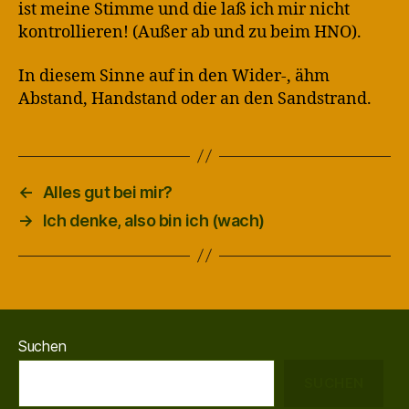
ist meine Stimme und die laß ich mir nicht
kontrollieren! (Außer ab und zu beim HNO).
In diesem Sinne auf in den Wider-, ähm
Abstand, Handstand oder an den Sandstrand.
←
Alles gut bei mir?
→
Ich denke, also bin ich (wach)
Suchen
SUCHEN