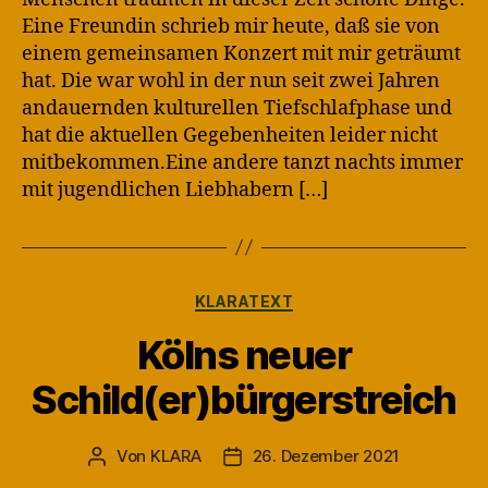
Eine Freundin schrieb mir heute, daß sie von
einem gemeinsamen Konzert mit mir geträumt
hat. Die war wohl in der nun seit zwei Jahren
andauernden kulturellen Tiefschlafphase und
hat die aktuellen Gegebenheiten leider nicht
mitbekommen.Eine andere tanzt nachts immer
mit jugendlichen Liebhabern […]
Kategorien
KLARATEXT
Kölns neuer
Schild(er)bürgerstreich
Von
KLARA
26. Dezember 2021
Beitragsautor
Veröffentlichungsdatum