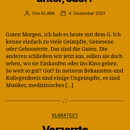
Von
KLARA
4. Dezember 2021
Beitragsautor
Veröffentlichungsdatum
Guten Morgen, ich hab es heute mit dem G. Ich
kenne einfach zu viele Geimpfte, Genesene
oder Geboosterte. Das sind die Guten. Die
anderen schließen wir jetzt aus, sollen sie doch
sehen, wo sie Einkaufen oder ins Kino gehen.
So weit so gut? Gut? In meinem Bekannten-und
Kollegenkreis sind einige Ungeimpfte, es sind
Musiker, medizinisches […]
Kategorien
KLARATEXT
Verzerrte