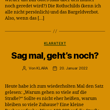
noch geredet wird?) Die Rothschilds (kenn ich
alle nicht persönlich) und das Bargeldverbot.
Also, wenn das […]
Kategorien
KLARATEXT
Sag mal, geht’s noch?
Von
KLARA
20. Januar 2022
Beitragsautor
Veröffentlichungsdatum
Heute habe ich zum wiederholten Mal den Satz
gelesen: „Warum gehen so viele auf die
Straße?“ Sollte es nicht eher heißen, warum
bleiben so viele Zuhause? Eine kleine