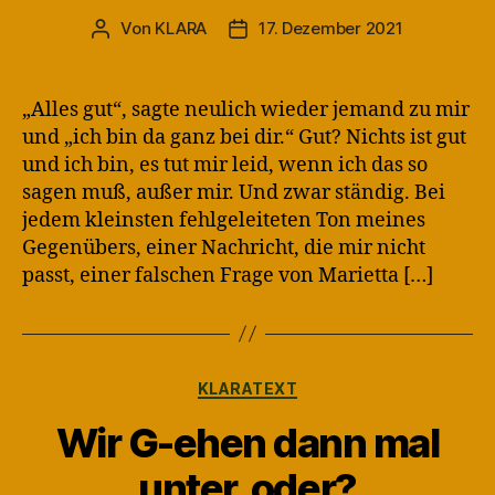
Von
KLARA
17. Dezember 2021
Beitragsautor
Veröffentlichungsdatum
„Alles gut“, sagte neulich wieder jemand zu mir
und „ich bin da ganz bei dir.“ Gut? Nichts ist gut
und ich bin, es tut mir leid, wenn ich das so
sagen muß, außer mir. Und zwar ständig. Bei
jedem kleinsten fehlgeleiteten Ton meines
Gegenübers, einer Nachricht, die mir nicht
passt, einer falschen Frage von Marietta […]
Kategorien
KLARATEXT
Wir G-ehen dann mal
unter, oder?