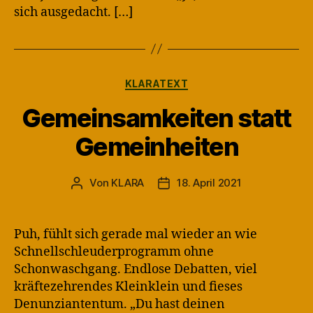
sich ausgedacht. […]
Kategorien
KLARATEXT
Gemeinsamkeiten statt
Gemeinheiten
Von
KLARA
18. April 2021
Beitragsautor
Veröffentlichungsdatum
Puh, fühlt sich gerade mal wieder an wie
Schnellschleuderprogramm ohne
Schonwaschgang. Endlose Debatten, viel
kräftezehrendes Kleinklein und fieses
Denunziantentum. „Du hast deinen