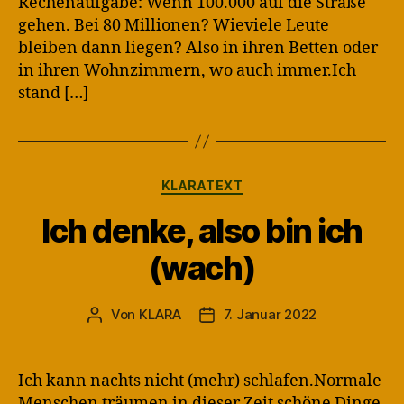
Rechenaufgabe: Wenn 100.000 auf die Straße
gehen. Bei 80 Millionen? Wieviele Leute
bleiben dann liegen? Also in ihren Betten oder
in ihren Wohnzimmern, wo auch immer.Ich
stand […]
Kategorien
KLARATEXT
Ich denke, also bin ich
(wach)
Von
KLARA
7. Januar 2022
Beitragsautor
Veröffentlichungsdatum
Ich kann nachts nicht (mehr) schlafen.Normale
Menschen träumen in dieser Zeit schöne Dinge.